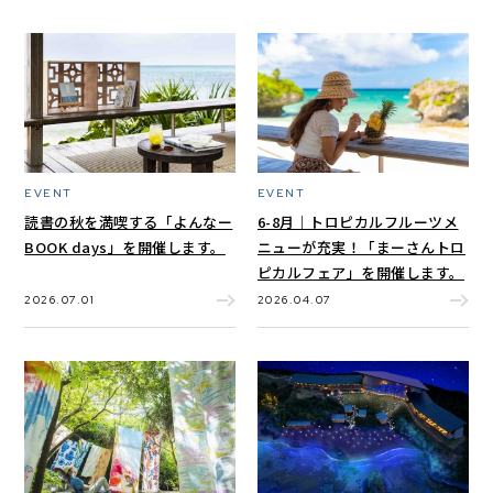
EVENT
EVENT
読書の秋を満喫する「よんなー
6-8月｜トロピカルフルーツメ
BOOK days」を開催します。
ニューが充実！「まーさんトロ
ピカルフェア」を開催します。
2026.07.01
2026.04.07