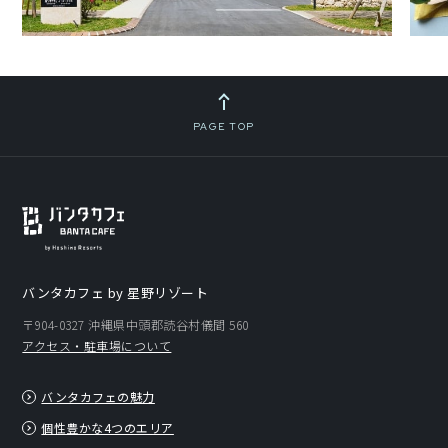
PAGE TOP
バンタカフェ by 星野リゾート
〒904-0327 沖縄県中頭郡読谷村儀間 560
アクセス・駐車場について
バンタカフェの魅力
個性豊かな4つのエリア