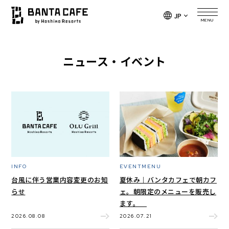
JP
MENU
ニュース・イベント
INFO
EVENTMENU
台風に伴う営業内容変更のお知
夏休み｜バンタカフェで朝カフ
らせ
ェ。朝限定のメニューを販売し
ます。
2026.08.08
2026.07.21